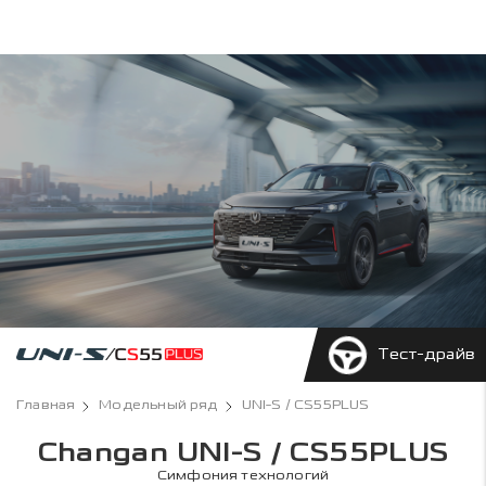
Тест-драйв
Главная
Модельный ряд
UNI-S / CS55PLUS
Changan UNI-S / CS55PLUS
Симфония технологий