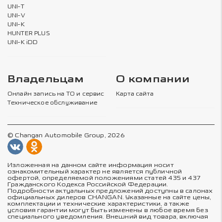
UNI-T
UNI-V
UNI-K
HUNTER PLUS
UNI-K iDD
Владельцам
О компании
Онлайн запись на ТО и сервис
Карта сайта
Техническое обслуживание
© Changan Automobile Group, 2026
Изложенная на данном сайте информация носит
ознакомительный характер не является публичной
офертой, определяемой положениями статей 435 и 437
Гражданского Кодекса Российской Федерации.
Подробности актуальных предложений доступны в салонах
официальных дилеров CHANGAN. Указанные на сайте цены,
комплектации и технические характеристики, а также
условия гарантии могут быть изменены в любое время без
специального уведомления. Внешний вид товара, включая