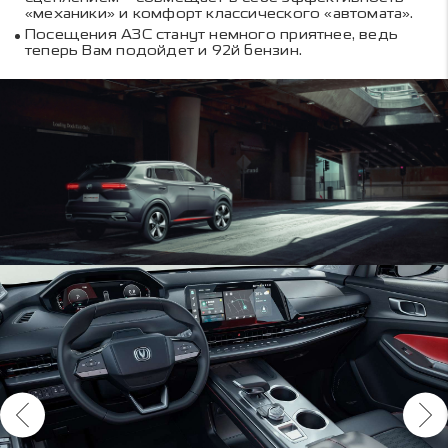
«механики» и комфорт классического «автомата».
Посещения АЗС станут немного приятнее, ведь
теперь Вам подойдет и 92й бензин.