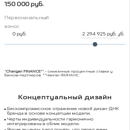
150 000 руб.
Первоначальный
взнос
0 руб.
2 294 925 руб.
3 059 900 руб.
*
Changan FINANCE
** - сниженные процентные ставки у
банков-партнеров. **Чанган ФИНАНС
Концептуальный дизайн
Бескомпромиссное отражение новой дизан-ДНК
бренда в основе концепции модели.
Черты индивидуальности гармонично
интегрированы в облик модели.
Яркие акценты дают понять, что перед вами