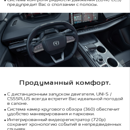
предупредит Вас о сползании с полосы.
Продуманный комфорт.
С дистанционным запуском двигателя, UNI-S /
CS55PLUS всегда встретит Вас идеальной погодой
в салоне.
Система камер кругового обзора (360) обеспечит
удобство маневрирования и парковки.
Интегрированный видеорегистратор (720p)
сохранит хронологию событий в непредвиденных
случаях.