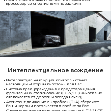
кроссовер со спортивными повадками.
Интеллектуальное вождение
Интеллектуальный круиз-контроль станет
настоящим «Вторым пилотом» для Вас.
Система предупреждения и предотвращения
фронтальных столкновений (FCW/FCI) никогда не
отвлекается от дороги и всегда начеку.
Ассистент движения в «пробке» (TJA) сбережет
Ваши нервы и потолкается в пробке за Вас.
Система контроля рядности движения (LDW/ LCS)