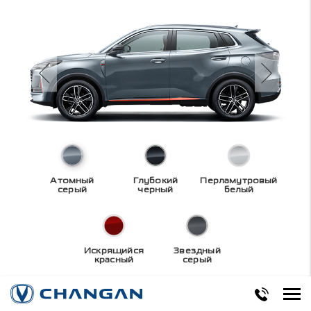
Атомный
Глубокий
Перламутровый
серый
черный
белый
Искрящийся
Звездный
красный
серый
Технические