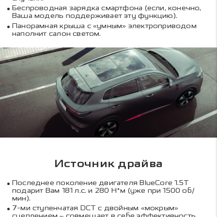
Беспроводная зарядка смартфона (если, конечно,
Ваша модель поддерживает эту функцию).
Панорамная крыша с «умным» электроприводом
наполнит салон светом.
Источник драйва
Последнее поколение двигателя BlueCore 1.5T
подарит Вам 181 л.с. и 280 Н*м (уже при 1500 об/
мин).
7-ми ступенчатая DCT с двойным «мокрым»
сцеплением – совмещает в себе эффективность