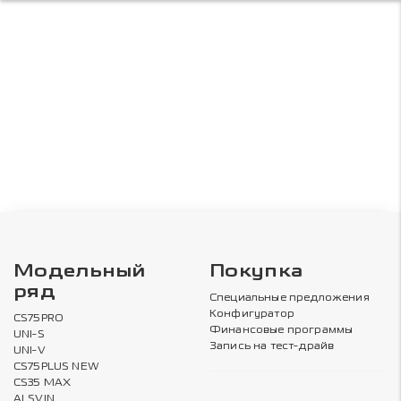
Модельный
Покупка
ряд
Специальные предложения
Конфигуратор
CS75PRO
Финансовые программы
UNI-S
Запись на тест-драйв
UNI-V
CS75PLUS NEW
CS35 MAX
ALSVIN