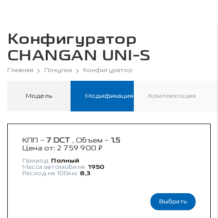
Конфигуратор
CHANGAN UNI-S
Главная
Покупка
Конфигуратор
Модель
Модификация
Комплектация
КПП -
7 DCT
, Объем -
1.5
₽
Цена от:
2 759 900
Привод:
Полный
Масса автомобиля:
1950
Расход на 100км:
8,3
Выбрать